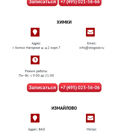
+7 (495) 021-56-66
Записаться
ХИМКИ
Адрес:
Email:
г. Химки Нагорное ш. д.2 корп.7
info@stogood.ru
Режим работы:
Пн–Вс: с 9:00 до 21:00
+7 (495) 023-56-06
Записаться
ИЗМАЙЛОВО
Адрес: ВАО
Метро: