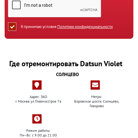
Я принимаю условия
Политики конфиденциальности
Где отремонтировать Datsun Violet
СОЛНЦЕВО
Адрес: ЗАО
Метро:
г. Москва ул.Главмосстроя 7а
Боровское шоссе, Солнцево,
Говорово
Режим работы:
Пн–Вс: с 9:00 до 21:00