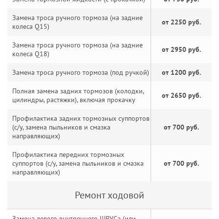
Замена троса ручного тормоза (на задние
от 2250 руб.
колеса Q15)
Замена троса ручного тормоза (на задние
от 2950 руб.
колеса Q18)
Замена троса ручного тормоза (под ручкой)
от 1200 руб.
Полная замена задних тормозов (колодки,
от 2650 руб.
цилиндры, растяжки), включая прокачку
Профилактика задних тормозных суппортов
(с/у, замена пыльников и смазка
от 700 руб.
направляющих)
Профилактика передних тормозных
суппортов (с/у, замена пыльников и смазка
от 700 руб.
направляющих)
Ремонт ходовой
Замена левого внутреннего ШРУСа (или