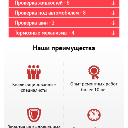
Проверка жидкостей - 6
Проверка под автомобилем - 8
Проверка шин - 2
Тормозные механизмы - 4
Наши преимущества
Опыт ремонтных работ
Квалифицированные
более 10 лет
специалисты
Гарантия на выполненные