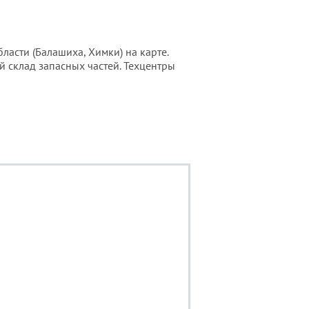
асти (Балашиха, Химки) на карте.
й склад запасных частей. Техцентры