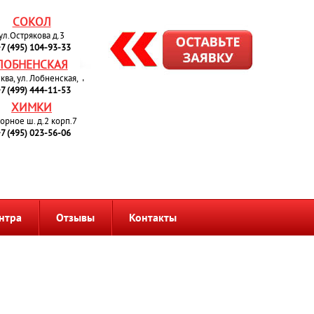
СОКОЛ
ул.Острякова д.3
7 (495) 104-93-33
ЛОБНЕНСКАЯ
сква, ул. Лобненская, 4
7 (499) 444-11-53
ХИМКИ
орное ш. д.2 корп.7
7 (495) 023-56-06
нтра
Отзывы
Контакты