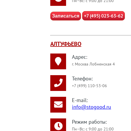
Пн–Вс: с 9:00 до 21:00
+7 (495) 023-63-62
Записаться
АЛТУФЬЕВО
Адрес:
г. Москва Лобненская 4
Телефон:
+7 (499) 110-53-06
E-mail:
info@stogood.ru
Режим работы:
Пн–Вс: с 9:00 до 21:00