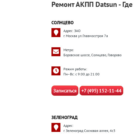
Ремонт АКПП Datsun - Где
СОЛНЦЕВО
Адрес: ЗАО
г. Москва ул.Главмосстроя 7а
Метро:
Боровское шоссе, Солнцево, Говорово
Режим работы:
Пн–Вс: с 9:00 до 21:00
Записаться
+7 (495) 152-11-44
ЗЕЛЕНОГРАД
Адрес:
г. Зеленоград Сосновая аллея, 4с3