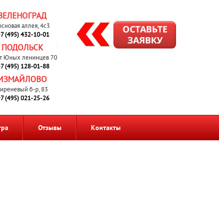
ЗЕЛЕНОГРАД
основая аллея, 4с3
7 (495) 432-10-01
ПОДОЛЬСК
т Юных ленинцев 70
7 (495) 128-01-88
ИЗМАЙЛОВО
иреневый б-р, 83
7 (495) 021-25-26
тра
Отзывы
Контакты