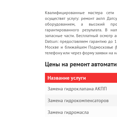
Квалифицированные мастера сети 
осуществят услугу: ремонт акпп Да
оборудованием, а высокий проф
гарантированного результата. В н
запасные части. Бесплатный осмотр а
Datsun: предоставляем гарантию до 
Москве и ближайшем Подмосковье (Б
телефону или через форму заявки на н
Цены на ремонт автомати
Название услуги
Замена гидроклапана АКПП
Замена гидрокомпенсаторов
Замена гидромасла