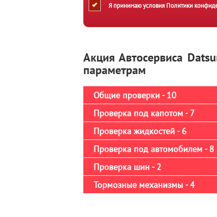
Я принимаю условия
Политики конфид
Акция Автосервиса Datsu
параметрам
Общие проверки - 10
Проверка под капотом - 7
Проверка жидкостей - 6
Проверка под автомобилем - 8
Проверка шин - 2
Тормозные механизмы - 4