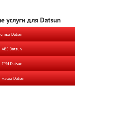
е услуги для Datsun
стика Datsun
 ABS Datsun
 ГРМ Datsun
 масла Datsun