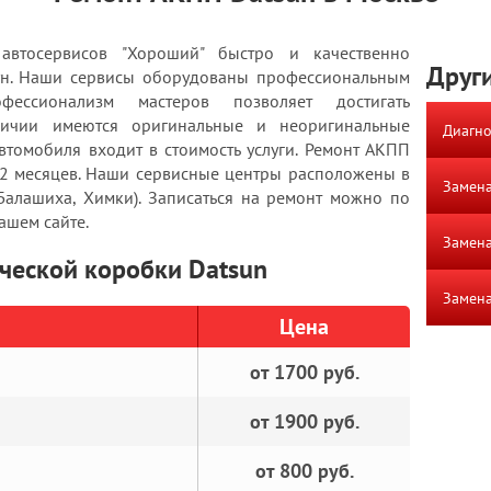
автосервисов "Хороший" быстро и качественно
Други
тсун. Наши сервисы оборудованы профессиональным
ессионализм мастеров позволяет достигать
аличии имеются оригинальные и неоригинальные
Диагно
втомобиля входит в стоимость услуги. Ремонт АКПП
12 месяцев. Наши сервисные центры расположены в
Замена
алашиха, Химки). Записаться на ремонт можно по
ашем сайте.
Замена
ческой коробки Datsun
Замена
Цена
от 1700 руб.
от 1900 руб.
от 800 руб.